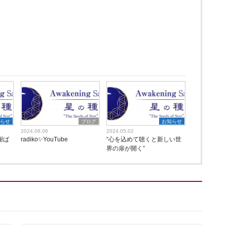
知らせ
ブログ
お知らせ
2024.06.06
2024.05.02
謝ば
radiko✨YouTube
“心を込めて聴くと新しい世
界の扉が開く”