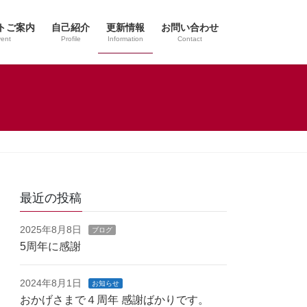
トご案内
自己紹介
更新情報
お問い合わせ
ent
Profile
Information
Contact
最近の投稿
2025年8月8日
ブログ
5周年に感謝
2024年8月1日
お知らせ
おかげさまで４周年 感謝ばかりです。