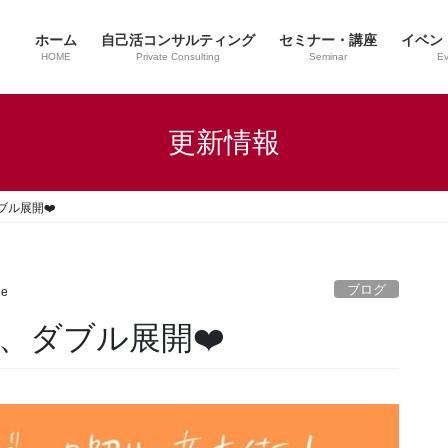
ホーム
自己活コンサルティング
セミナー・講座
イベン
HOME
Private Consulting
Seminar
Ev
更新情報
ル展開❤️
ブログ
ne
、ダブル展開❤️