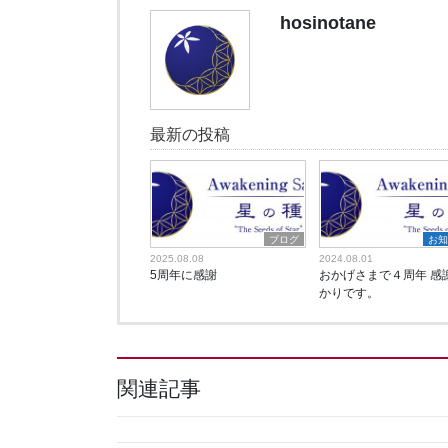
hosinotane
最新の投稿
ブログ
お
2025.08.08
2024.08.01
5周年に感謝
おかげさまで４周年 感
かりです。
関連記事