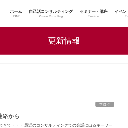
ホーム
自己活コンサルティング
セミナー・講座
イベン
HOME
Private Consulting
Seminar
Ev
更新情報
ブログ
連絡から
できて・・・ 最近のコンサルティングでの会話に出るキーワー