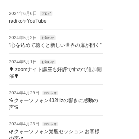
2024年6月6日
ブログ
radiko✨YouTube
2024年5月2日
お知らせ
“心を込めて聴くと新しい世界の扉が開く”
2024年5月1日
お知らせ
🌳 zoomナイト講座も好評ですので追加開
催🌳
2024年4月29日
お知らせ
🌸クォーツフォン432Hzの響きに感動の
声🌸
2024年4月23日
お知らせ
🌿クォーツフォン覚醒セッション お客様
の声🌿