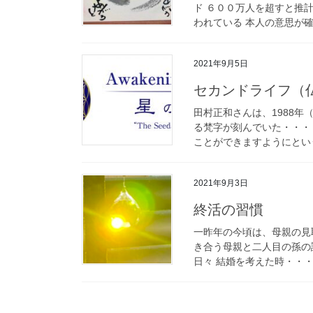
ド ６００万人を超すと推
われている 本人の意思が確
2021年9月5日
セカンドライフ（
田村正和さんは、1988
る梵字が刻んでいた・・・
ことができますようにという
2021年9月3日
終活の習慣
一昨年の今頃は、母親の見
き合う母親と二人目の孫の
日々 結婚を考えた時・・・